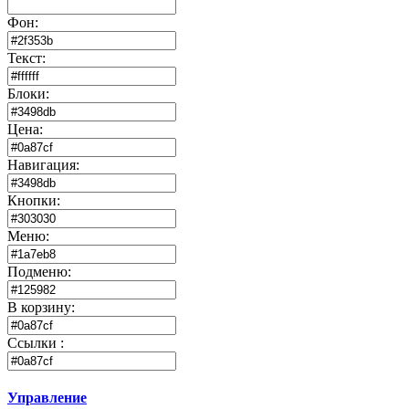
Фон:
Текст:
Блоки:
Цена:
Навигация:
Кнопки:
Меню:
Подменю:
В корзину:
Ссылки :
Управление