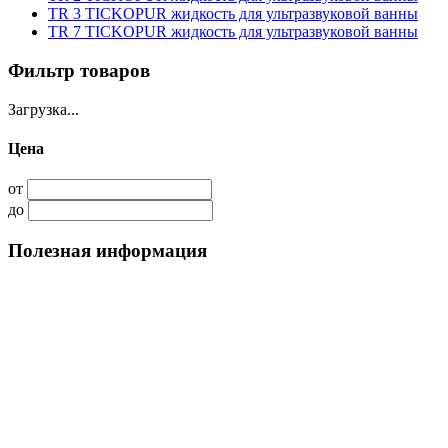
TR 3 TICKOPUR жидкость для ультразвуковой ванны
TR 7 TICKOPUR жидкость для ультразвуковой ванны
Фильтр товаров
Загрузка...
Цена
от
до
Полезная информация