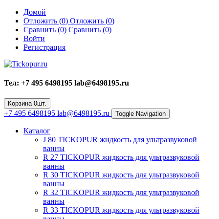
Домой
Отложить (
0
)
Отложить (
0
)
Сравнить (
0
)
Сравнить (
0
)
Войти
Регистрация
Тел: +7 495 6498195 lab@6498195.ru
Корзина
0
шт.
+7 495 6498195 lab@6498195.ru
Toggle Navigation
Каталог
J 80 TICKOPUR жидкость для ультразвуковой
ванны
R 27 TICKOPUR жидкость для ультразвуковой
ванны
R 30 TICKOPUR жидкость для ультразвуковой
ванны
R 32 TICKOPUR жидкость для ультразвуковой
ванны
R 33 TICKOPUR жидкость для ультразвуковой
ванны