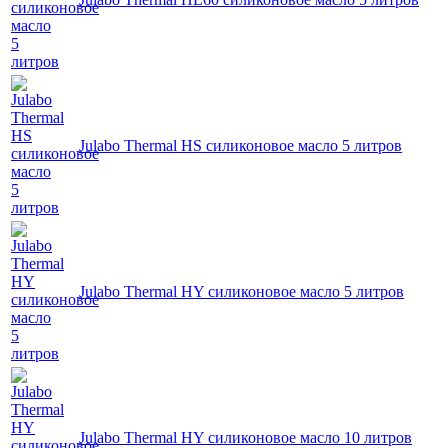
Julabo Thermal HS силиконовое масло 5 литров
Julabo Thermal HY силиконовое масло 5 литров
Julabo Thermal HY силиконовое масло 10 литров